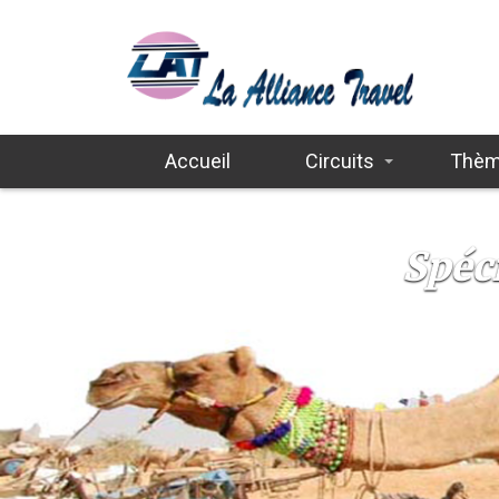
Accueil
Circuits
Thè
Spéc