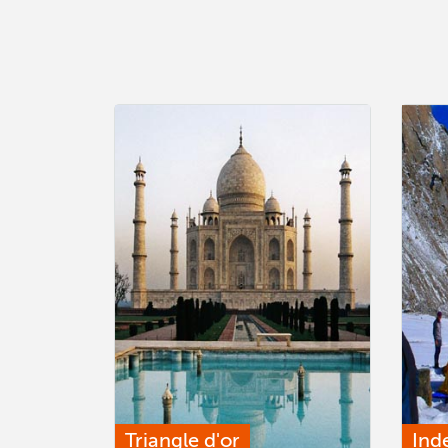
Triangle d'or
Ind