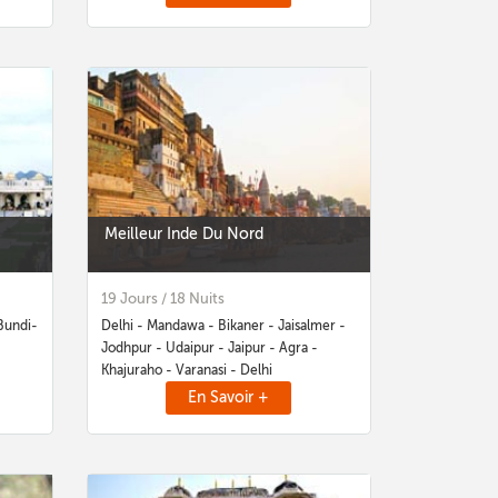
Meilleur Inde Du Nord
19 Jours / 18 Nuits
Bundi-
Delhi - Mandawa - Bikaner - Jaisalmer -
Jodhpur - Udaipur - Jaipur - Agra -
Khajuraho - Varanasi - Delhi
En Savoir +