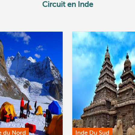
Circuit en Inde
e du Nord
Inde Du Sud