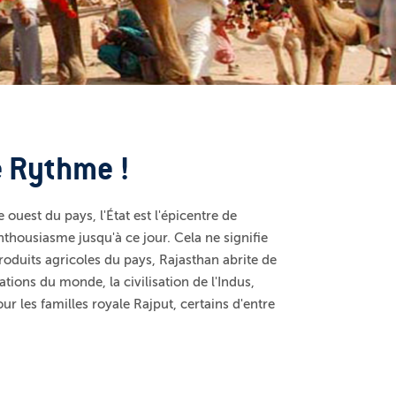
e Rythme !
e ouest du pays, l'État est l'épicentre de
nthousiasme jusqu'à ce jour. Cela ne signifie
roduits agricoles du pays, Rajasthan abrite de
ations du monde, la civilisation de l'Indus,
r les familles royale Rajput, certains d'entre