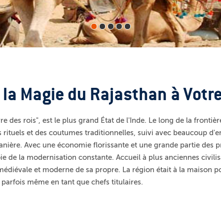
la Magie du Rajasthan à Votr
 des rois", est le plus grand État de l'Inde. Le long de la frontièr
s rituels et des coutumes traditionnelles, suivi avec beaucoup d'e
anière. Avec une économie florissante et une grande partie des p
oie de la modernisation constante. Accueil à plus anciennes civilis
médiévale et moderne de sa propre. La région était à la maison pou
 parfois même en tant que chefs titulaires.