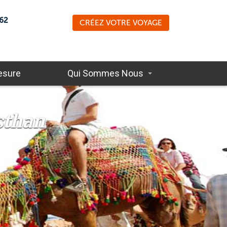
62
CRÉEZ VOTRE VOYAGE
esure
Qui Sommes Nous
sthan