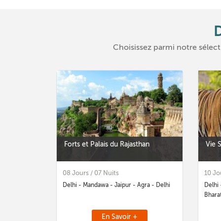
D
Choisissez parmi notre sélect
Forts et Palais du Rajasthan
Vie 
08 Jours / 07 Nuits
10 Jo
Delhi - Mandawa - Jaipur - Agra - Delhi
Delhi 
Bharat
En Savoir +